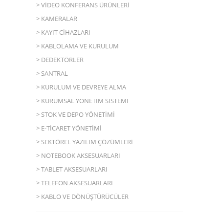
> VİDEO KONFERANS ÜRÜNLERİ
> KAMERALAR
> KAYIT CİHAZLARI
> KABLOLAMA VE KURULUM
> DEDEKTÖRLER
> SANTRAL
> KURULUM VE DEVREYE ALMA
> KURUMSAL YÖNETİM SİSTEMİ
> STOK VE DEPO YÖNETİMİ
> E-TİCARET YÖNETİMİ
> SEKTÖREL YAZILIM ÇÖZÜMLERİ
> NOTEBOOK AKSESUARLARI
> TABLET AKSESUARLARI
> TELEFON AKSESUARLARI
> KABLO VE DÖNÜŞTÜRÜCÜLER